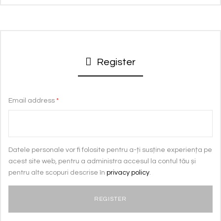
Register
Email address
*
Datele personale vor fi folosite pentru a-ți susține experiența pe
acest site web, pentru a administra accesul la contul tău și
pentru alte scopuri descrise în
privacy policy
.