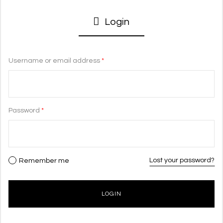
Login
Username or email address
*
Password
*
Lost your password?
Remember me