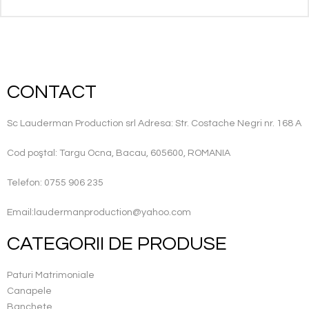
CONTACT
Sc Lauderman Production srl Adresa: Str. Costache Negri nr. 168 A
Cod poştal: Targu Ocna, Bacau, 605600, ROMANIA
Telefon: 0755 906 235
Email:laudermanproduction@yahoo.com
CATEGORII DE PRODUSE
Paturi Matrimoniale
Canapele
Banchete